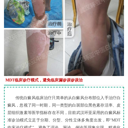
MDT临床诊疗模式，避免临床漏诊误诊误治
传统白癜风临床治疗只简单的从白癜风分布部位入手治疗白
癜风，忽视了同一时期，同一类型的白斑部位黑色素存活率、皮
层组织激素等医学指标存在不同，目前武汉环亚采用的白癜风标
准诊治模式立足于分期、分型、分性立体多角度出发，即“MDT
临床诊疗模式”，避免了误诊、漏诊、偏诊等现象出现，精准化