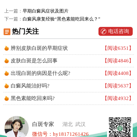
上一篇：
早期白癜风症状及图片
下一篇：
白癜风康复经验“黑色素能吃回来么？”
热门关注
电话咨询
辨别皮肤白斑的早期症状
【阅读6351】
皮肤白斑是怎么回事
【阅读4846】
出现白斑的病因是什么呢?
【阅读4408】
白癜风能治好吗?
【阅读5637】
黑色素能吃回来吗?
【阅读4932】
白斑专家
湖北 武汉
微信号：
hy18171261426