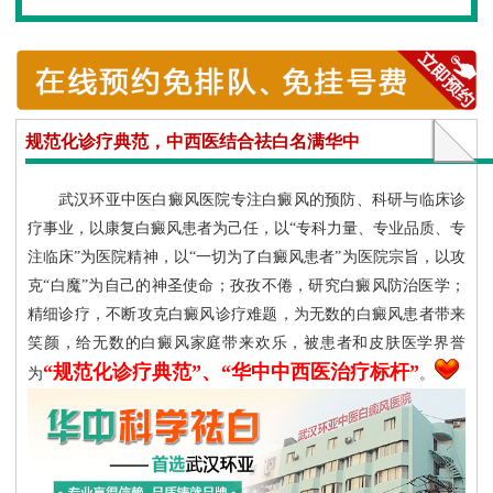
规范化诊疗典范，中西医结合祛白名满华中
武汉环亚中医白癜风医院专注白癜风的预防、科研与临床诊
疗事业，以康复白癜风患者为己任，以“专科力量、专业品质、专
注临床”为医院精神，以“一切为了白癜风患者”为医院宗旨，以攻
克“白魔”为自己的神圣使命；孜孜不倦，研究白癜风防治医学；
精细诊疗，不断攻克白癜风诊疗难题，为无数的白癜风患者带来
笑颜，给无数的白癜风家庭带来欢乐，被患者和皮肤医学界誉
“规范化诊疗典范”、“华中中西医治疗标杆”
为
。