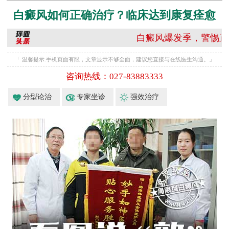
白癜风如何正确治疗？临床达到康复痊愈
白癜风爆发季，警惕正中“夏”怀
「 温馨提示:手机页面有限，文章显示不够全面，建议您直接与在线医生沟通。」
咨询热线：027-83883333
分型论治
专家坐诊
强效治疗