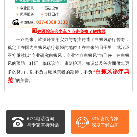
去医院怎么坐车？点击免费了解路线
一路走来，武汉环亚用实力与专注铸造了白癜风诊疗传奇，
奠定了在国内白癜风诊疗领域的地位！在未来的日子里，武汉环
亚将继续以“专业研究白癜风，专业治疗白癜风”为己任，在白癜
风的预防、科研、临床诊疗、康复护理、知识普及等方面做出更
“白癜风诊疗典
多的努力，以不负白癜风患者的期待，不负
范”
的美誉。
67%电话咨询
33%咨询专家
与专家直接对话
深度了解白斑