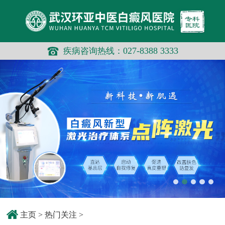
你有一条未读消息！
027-8388 3333
疾病咨询热线：
主页
>
热门关注
>