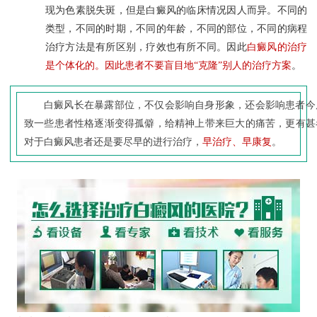
现为色素脱失斑，但是白癜风的临床情况因人而异。不同的
类型，不同的时期，不同的年龄，不同的部位，不同的病程
治疗方法是有所区别，疗效也有所不同。因此
白癜风的治疗
是个体化的。因此患者不要盲目地“克隆”别人的治疗方案
。
白癜风长在暴露部位，不仅会影响自身形象，还会影响患者今
致一些患者性格逐渐变得孤僻，给精神上带来巨大的痛苦，更有甚
对于白癜风患者还是要尽早的进行治疗，
早治疗、早康复
。