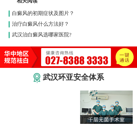
相关阅读
白癜风的初期症状及图片？
治疗白癜风什么方法好？
武汉治白癜风选哪家医院?
武汉环亚安全体系