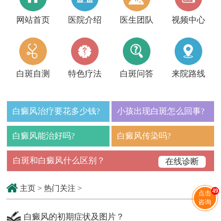
网站首页
医院介绍
医生团队
视频中心
白斑自测
特色疗法
白斑问答
来院路线
白癜风治疗要花多少钱?
小孩出现白斑怎么回事?
白癜风能治好吗?
白癜风传染吗?
白斑和白癜风什么区别？
在线诊断
主页
>
热门关注
>
49
点击
咨询
白癜风的初期症状及图片？