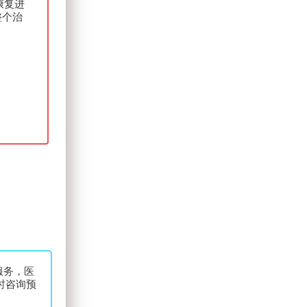
康复进
整个治
服务，医
时咨询预