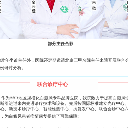
部分主任合影
除常年坐诊主任外，医院还定期邀请北京三甲名院主任来院开展联合
例研讨分析。
联合诊疗中心
作为华中地区规模化白癜风专科品牌医院，我院致力于提高白癜风
不断引进过来内先进诊疗技术和设备。先后按国际标准建立光疗中心
中心、新技术诊疗中心、智能检测中心、抗复发中心、联合会诊中心
，为白癜风患者病情康复提供了可靠保障!