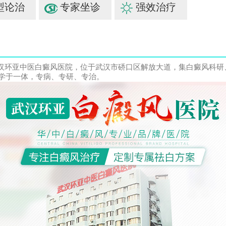
型论治
专家坐诊
强效治疗
汉环亚中医白癜风医院，位于武汉市硚口区解放大道，集白癜风科研
学于一体，专病、专研、专治。