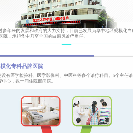
过多年来的发展和政府的大力支持，目前已发展为华中地区规模化白
医院，承担华中乃至全国的白癜风诊疗重任。
规模化专科品牌医院
院设有医学检验科、医学影像科、中医科等多个诊疗科目。5个主任诊
疗中心，数十间住院部病房。