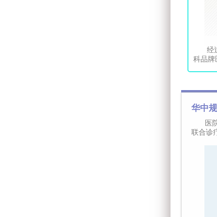
经
科品牌
华中
医
联合诊