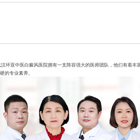
武汉环亚中医白癜风医院拥有一支
阵容
强大的医师团队，他们有着丰
硬的专业素养。